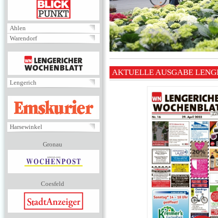
BLICKPUNKT
Ahlen
Warendorf
MENÜ
AKTUELLE AUSGABE LENG
Lengerich
EMSKURIER
Harsewinkel
Gronau
Coesfeld