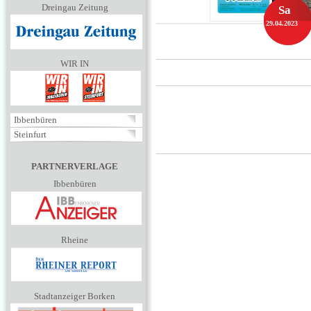
Dreingau Zeitung
Sa
29.04.2023
WIR IN
Ibbenbüren
Steinfurt
PARTNERVERLAGE
Ibbenbüren
Rheine
Stadtanzeiger Borken