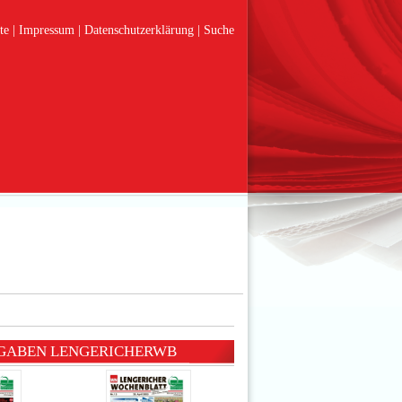
te
Impressum
Datenschutzerklärung
Suche
SGABEN LENGERICHERWB