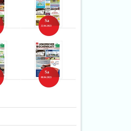
Sa
22.04.2023
Sa
08.04.2023