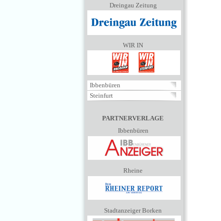
Dreingau Zeitung
WIR IN
Ibbenbüren
Steinfurt
PARTNERVERLAGE
Ibbenbüren
Rheine
Stadtanzeiger Borken