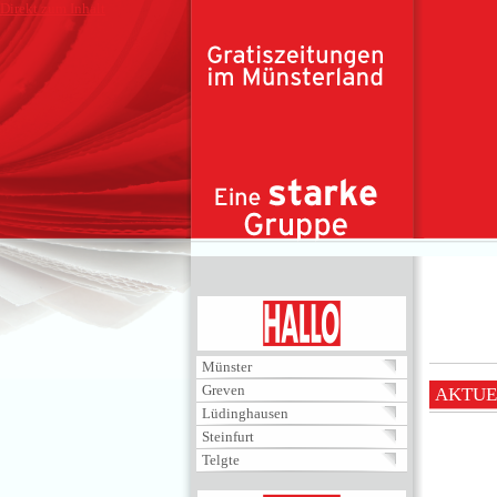
Direkt zum Inhalt
HALLO
Münster
Greven
AKTUE
Lüdinghausen
Steinfurt
Telgte