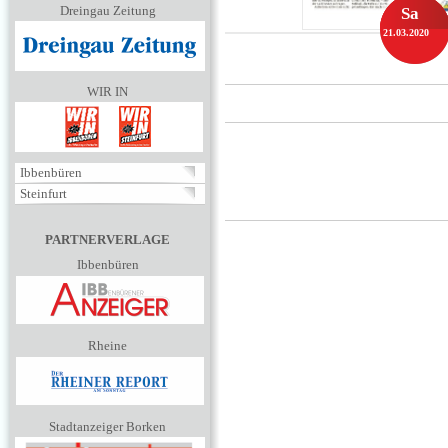
Dreingau Zeitung
Sa
21.03.2020
WIR IN
Ibbenbüren
Steinfurt
PARTNERVERLAGE
Ibbenbüren
Rheine
Stadtanzeiger Borken