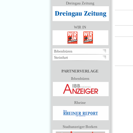
Dreingau Zeitung
WIR IN
Ibbenbüren
Steinfurt
PARTNERVERLAGE
Ibbenbüren
Rheine
Stadtanzeiger Borken