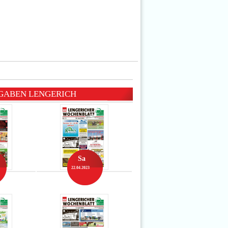
GABEN LENGERICH
Sa
22.04.2023