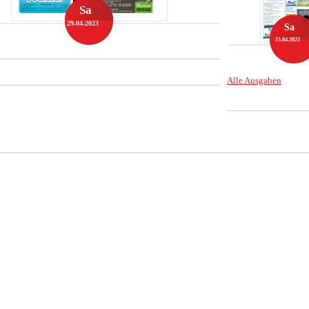
Sa
29.04.2023
Sa
15.04.2023
Alle Ausgaben