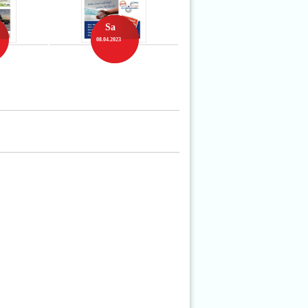
Sa
08.04.2023