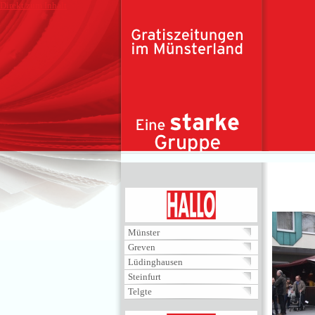
Direkt zum Inhalt
HALLO
Münster
Greven
Lüdinghausen
Steinfurt
Telgte