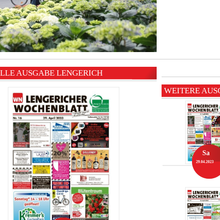
LLE AUSGABE LENGERICH
WEITERE AUS
Sa
29.04.2023