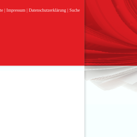
te
Impressum
Datenschutzerklärung
Suche